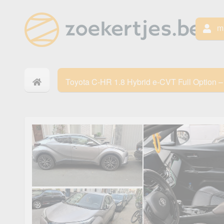
mi
Toyota C-HR 1.8 Hybrid e-CVT Full Option 