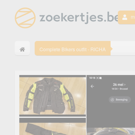
mi
Complete Bikers outfit - RICHA