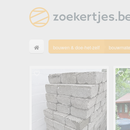
bouwen & doe-het-zelf
bouwmate