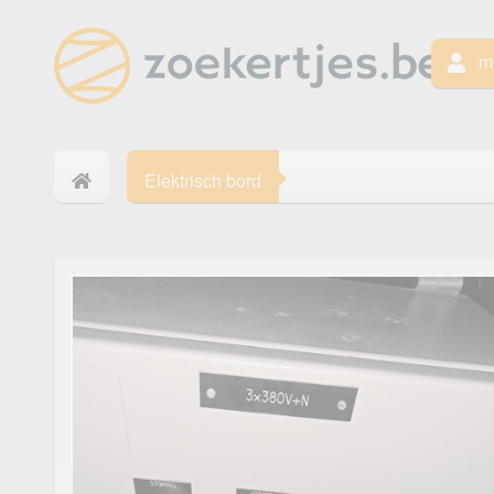
mi
Elektrisch bord