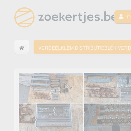
mi
VERDEELKLEM DISTRIBUTIEBLOK VER