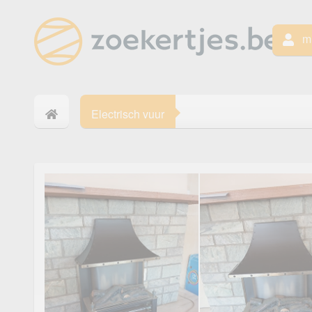
mi
Electrisch vuur