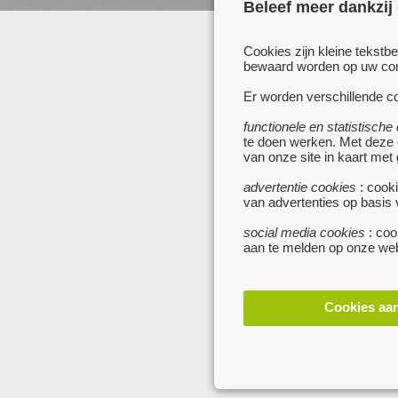
Beleef meer dankzij
www.koken.be
Cookies zijn kleine tekstb
bewaard worden op uw comp
Er worden verschillende co
functionele en statistische
te doen werken. Met deze
van onze site in kaart met
advertentie cookies
: cooki
van advertenties op basis
social media cookies
: coo
aan te melden op onze web
Cookies aa