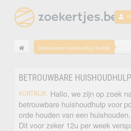
mi
Betrouwbare huishoudhulp Kortrijk
BETROUWBARE HUISHOUDHULP
Hallo, we zijn op zoek n
KORTRIJK
betrouwbare huishoudhulp voor po
orde houden van een huishouden.
Dit voor zeker 12u per week verspr