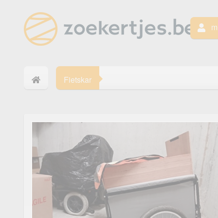
mi
Fietskar