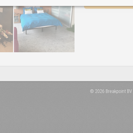
stuur een berichtj
© 2026 Breakpoint BV