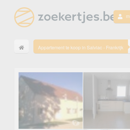
mi
Appartement te koop in Salviac - Frankrijk