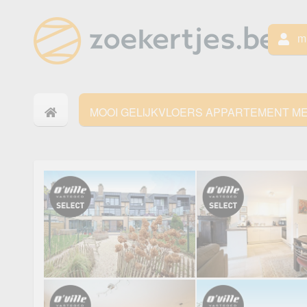
mi
MOOI GELIJKVLOERS APPARTEMENT ME