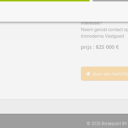
Prijs: € 825.000
Interesse?
Neem gerust contact o
Immoderna Vastgoed
prijs : 825 000 €
stuur een berichtj
© 2026 Breakpoint BV