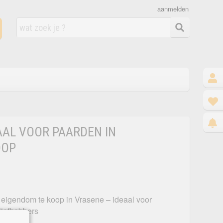
aanmelden
AAL VOOR PAARDEN IN
OOP
 eigendom te koop in Vrasene – ideaal voor
liefhebbers