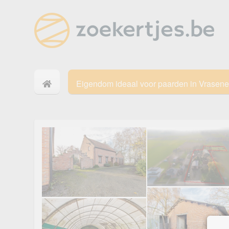
Eigendom ideaal voor paarden in Vrasene