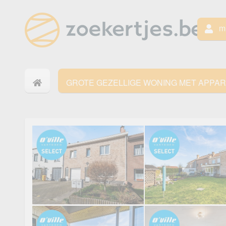
mi
GROTE GEZELLIGE WONING MET APPA