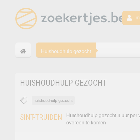
mi
Huishoudhulp gezocht
HUISHOUDHULP GEZOCHT
huishoudhulp gezocht
Huishoudhulp gezocht 4 uur per 
SINT-TRUIDEN
overeen te komen