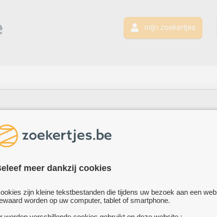
mijn zoekertjes
eleef meer dankzij cookies
ookies zijn kleine tekstbestanden die tijdens uw bezoek aan een web
ewaard worden op uw computer, tablet of smartphone.
te koop
te
r worden verschillende cookies gebruikt op deze website :