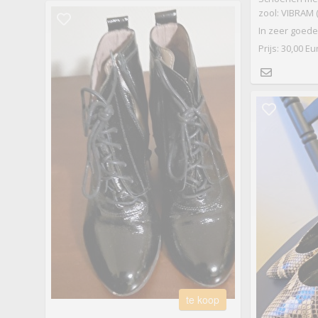
zool: VIBRAM (I
In zeer goede
Prijs: 30,00 Eu
te koop