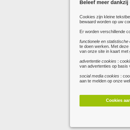
Beleef meer dankzij
Cookies zijn kleine tekstb
bewaard worden op uw comp
Er worden verschillende co
functionele en statistische
te doen werken. Met deze
van onze site in kaart met
advertentie cookies
: cooki
van advertenties op basis
social media cookies
: coo
aan te melden op onze web
Cookies aa