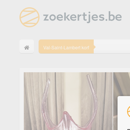
Val-Saint-Lambert korf