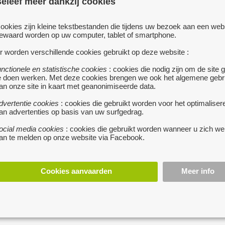
eleef meer dankzij cookies
ookies zijn kleine tekstbestanden die tijdens uw bezoek aan een web
ewaard worden op uw computer, tablet of smartphone.
stuur een berichtj
r worden verschillende cookies gebruikt op deze website :
unctionele en statistische cookies
: cookies die nodig zijn om de site 
e doen werken. Met deze cookies brengen we ook het algemene gebr
an onze site in kaart met geanonimiseerde data.
dvertentie cookies
: cookies die gebruikt worden voor het optimaliser
an advertenties op basis van uw surfgedrag.
ocial media cookies
: cookies die gebruikt worden wanneer u zich we
an te melden op onze website via Facebook.
Cookies aanvaarden
Meer info