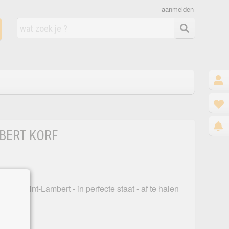
aanmelden
BERT KORF
 - Val-Saint-Lambert - in perfecte staat - af te halen