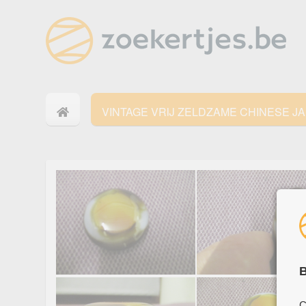
VINTAGE VRIJ ZELDZAME CHINESE 
B
C