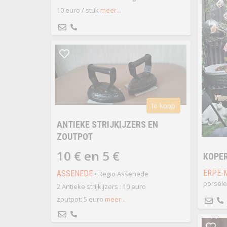
10 euro / stuk
meer...
te koop
ANTIEKE STRIJKIJZERS EN
ZOUTPOT
10 € en 5 €
KOPE
ERPE-
ASSENEDE
• Regio Assenede
porsele
2 Antieke strijkijzers : 10 euro
zoutpot: 5 euro
meer...