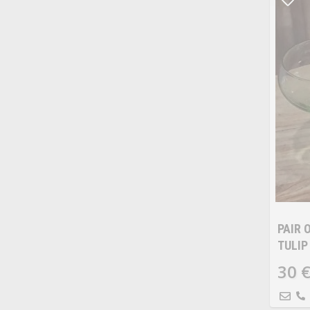
PAIR 
TULIP
30 