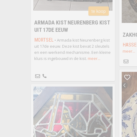
te koop
ARMADA KIST NEURENBERG KIST
UIT 17DE EEUW
ZAKH
MORTSEL
• Armada kist Neurenberg kist
HASSE
uit 17de eeuw. Deze kist bevat 2 sleutels
meer...
en een werkend mechanisme. Een kleine
kluis is ingebouwd in de kist.
meer...