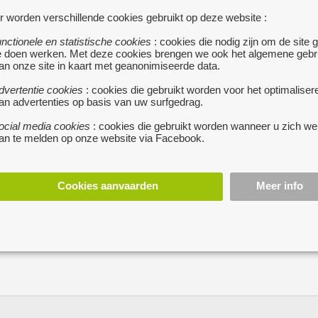
r worden verschillende cookies gebruikt op deze website :
unctionele en statistische cookies
: cookies die nodig zijn om de site 
e doen werken. Met deze cookies brengen we ook het algemene gebr
an onze site in kaart met geanonimiseerde data.
dvertentie cookies
: cookies die gebruikt worden voor het optimaliser
an advertenties op basis van uw surfgedrag.
ocial media cookies
: cookies die gebruikt worden wanneer u zich we
an te melden op onze website via Facebook.
Cookies aanvaarden
Meer info