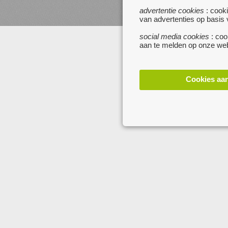
websites :
advertentie cookies
: cooki
www.startpagina.be
van advertenties op basis
www.koken.be
social media cookies
: coo
aan te melden op onze web
Cookies aa