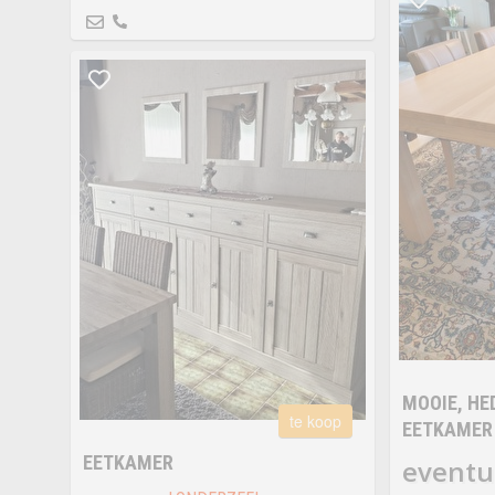
MOOIE, HE
te koop
EETKAMER
EETKAMER
eventu