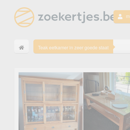
mi
Teak eetkamer in zeer goede staat