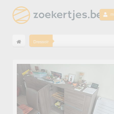
mi
Dressoir