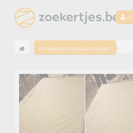
mi
Orthopedische matras als nieuw!!!!