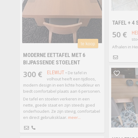
TAFEL + 4
50 €
HE
sto
te koop
Afhalen in He
MODERNE EETTAFEL MET 6
BIJPASSENDE STOELENT
300 €
ELEWIJT
• De tafel in
volhout heeft een tijdloos,
modern design in een lichte houtkleur en
biedt comfortabel plaats aan 6 personen.
De tafel en stoelen verkeren in een
nette, goede staat en zijn steeds goed
onderhouden. Ze zijn stevig, comfortabel
en direct gebruiksklaar.
meer...