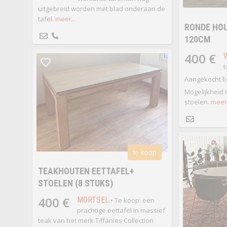
uitgebreid worden met blad onderaan de
tafel.
meer...
RONDE HOU
120CM
400 €
t
Aangekocht b
Mogelijkheid 
stoelen.
meer.
te koop
TEAKHOUTEN EETTAFEL+
STOELEN (8 STUKS)
400 €
MORTSEL
• Te koop: een
prachtige eettafel in massief
teak van het merk Tiffanies Collection