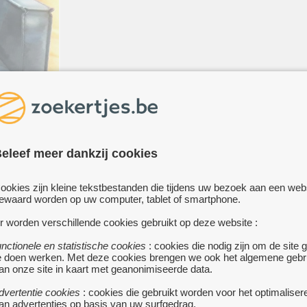
eleef meer dankzij cookies
ookies zijn kleine tekstbestanden die tijdens uw bezoek aan een web
ewaard worden op uw computer, tablet of smartphone.
r worden verschillende cookies gebruikt op deze website :
unctionele en statistische cookies
: cookies die nodig zijn om de site 
e doen werken. Met deze cookies brengen we ook het algemene gebr
an onze site in kaart met geanonimiseerde data.
dvertentie cookies
: cookies die gebruikt worden voor het optimaliser
an advertenties op basis van uw surfgedrag.