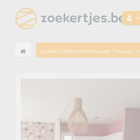
mi
Lederen Elektrische Relaxzetel / Fauteuil – I