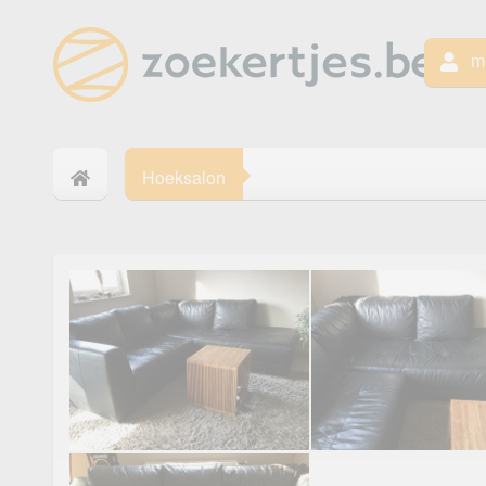
mi
Hoeksalon