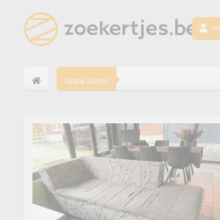
mi
Gratis Zetels