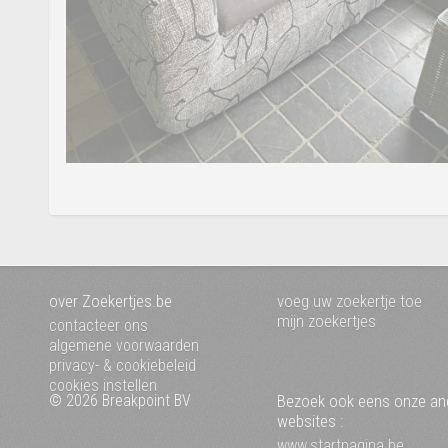
over Zoekertjes.be
voeg uw zoekertje toe
mijn zoekertjes
contacteer ons
algemene voorwaarden
privacy- & cookiebeleid
cookies instellen
© 2026 Breakpoint BV
Bezoek ook eens onze an
websites :
www.startpagina.be