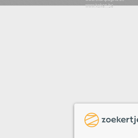
www.koken.be