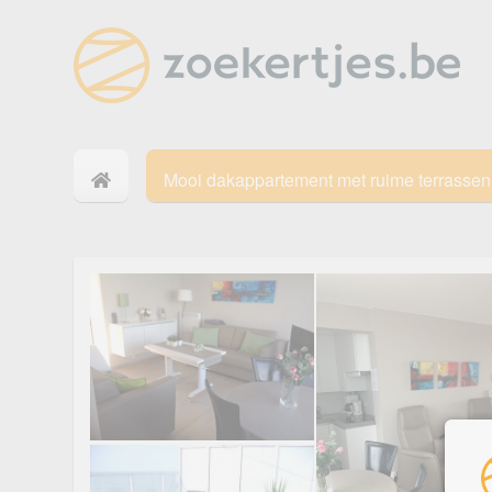
Mooi dakappartement met ruime terrassen