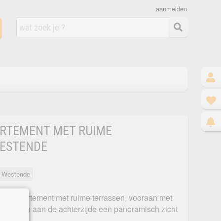
aanmelden
RTEMENT MET RUIME
WESTENDE
t Westende
dakappartement met ruime terrassen, vooraan met
op zee en aan de achterzijde een panoramisch zicht