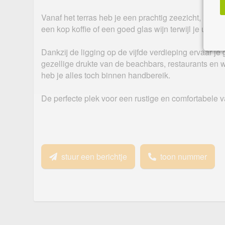
Vanaf het terras heb je een prachtig zeezicht, idea
een kop koffie of een goed glas wijn terwijl je uitkijk
Dankzij de ligging op de vijfde verdieping ervaar je
gezellige drukte van de beachbars, restaurants en w
heb je alles toch binnen handbereik.
De perfecte plek voor een rustige en comfortabele 
stuur een berichtje
toon nummer