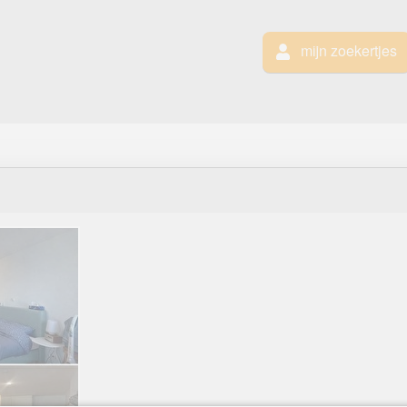
mijn zoekertjes