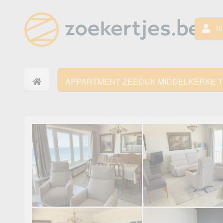
mi
APPARTMENT ZEEDIJK MIDDELKERKE 