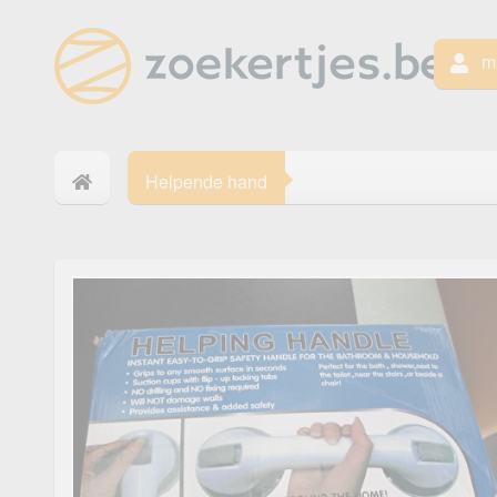
mi
Helpende hand