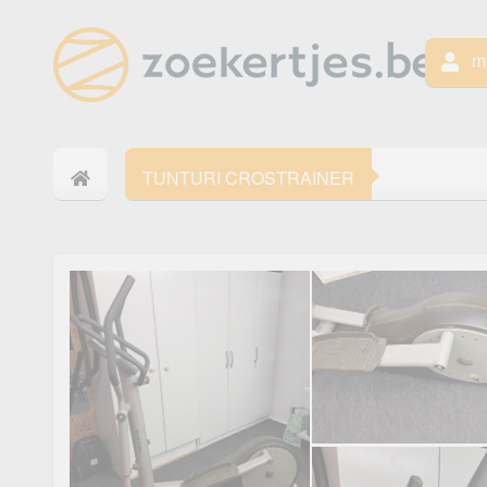
mi
TUNTURI CROSTRAINER