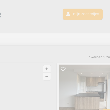
mijn zoekertjes
Er werden
9
zo