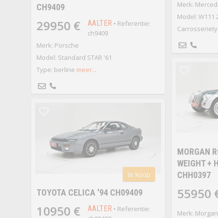
Merk: Merced
CH9409
Model: W111 
29950 €
AALTER
• Referentie:
Carrosseriety
ch9409
Merk: Porsche
Model: Standard STAR '61
Type: berline
meer...
MORGAN RO
WEIGHT + 
te koop
CHH0397
55950 
TOYOTA CELICA '94 CH09409
10950 €
AALTER
• Referentie:
Merk: Morgan