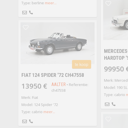
Type: berline
meer...
MERCEDES-
HARDTOP '
te koop
99950 
FIAT 124 SPIDER '72 CH47558
Merk: Merced
13950 €
AALTER
• Referentie:
Model: 190 SL
ch47558
Type: cabrio
m
Merk: Fiat
Model: 124 Spider '72
Type: cabrio
meer...