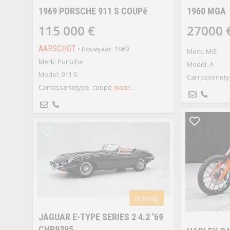
1969 PORSCHE 911 S COUPé
1960 MGA
115 000 €
27000 
AARSCHOT
• Bouwjaar: 1969
Merk: MG
Merk: Porsche
Model: A
Model: 911 S
Carrosseriety
Carrosserietype: coupé
meer...
te koop
JAGUAR E-TYPE SERIES 2 4.2 '69
CHR9395