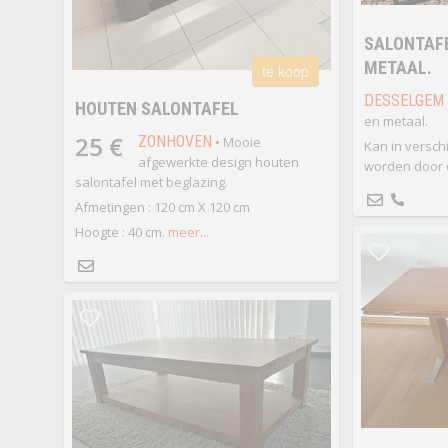
SALONTAFE
METAAL.
te koop
DESSELGEM
HOUTEN SALONTAFEL
en metaal.
25 €
ZONHOVEN
• Mooie
Kan in verschi
afgewerkte design houten
worden door d
salontafel met beglazing.
Afmetingen : 120 cm X 120 cm
Hoogte : 40 cm.
meer...