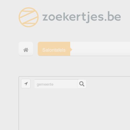
Salontafels