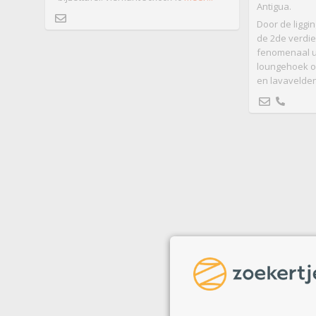
Antigua.
Door de liggi
de 2de verdie
fenomenaal ui
loungehoek o
en lavavelden