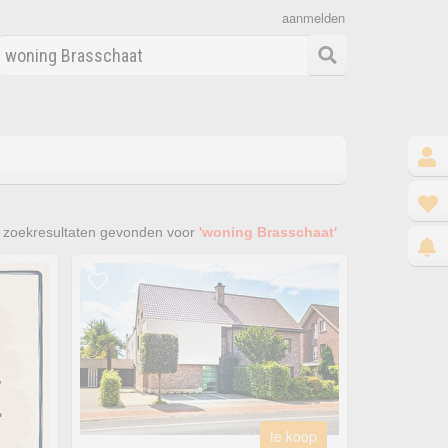
aanmelden
zoekresultaten gevonden voor
'woning Brasschaat'
te koop