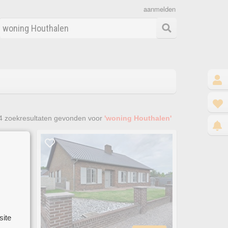
aanmelden
4
zoekresultaten gevonden voor
'woning Houthalen'
site