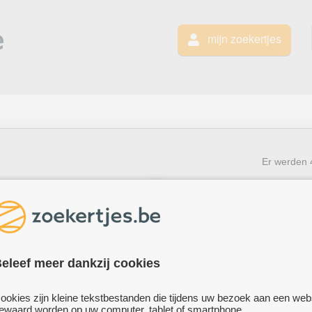
mijn zoekertjes
Er werden
eleef meer dankzij cookies
ookies zijn kleine tekstbestanden die tijdens uw bezoek aan een web
te koop
ewaard worden op uw computer, tablet of smartphone.