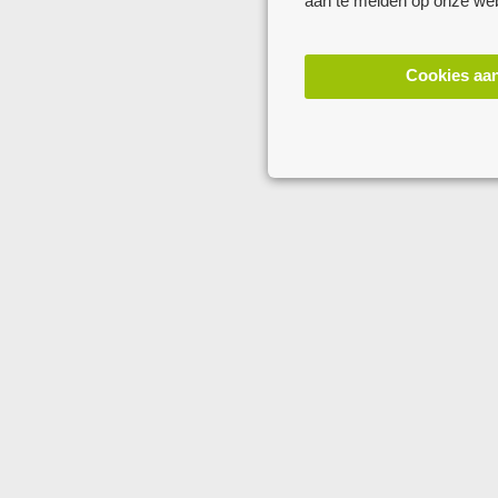
aan te melden op onze web
Cookies aa