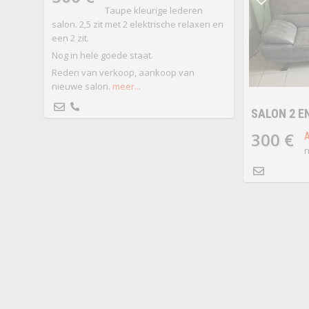
Taupe kleurige lederen
salon. 2,5 zit met 2 elektrische relaxen en
een 2 zit.
Nog in hele goede staat.
Reden van verkoop, aankoop van
nieuwe salon.
meer...
SALON 2 EN
300 €
n