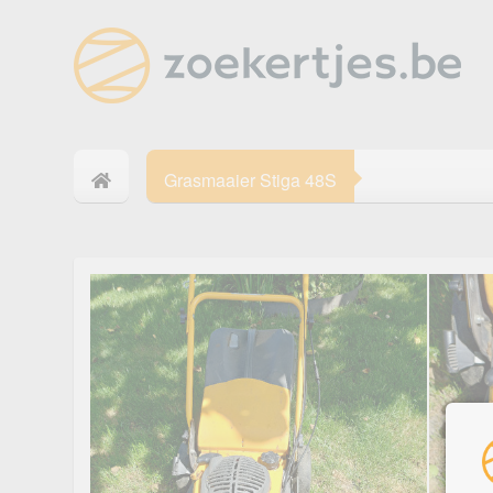
Grasmaaier Stiga 48S