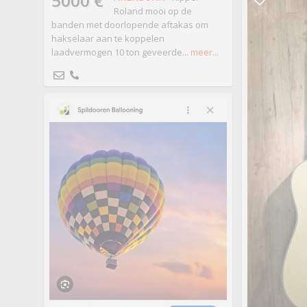
5000 €
Roland mooi op de
banden met doorlopende aftakas om
hakselaar aan te koppelen
laadvermogen 10 ton geveerde...
meer...