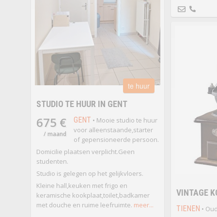
te huur
STUDIO TE HUUR IN GENT
675 €
GENT
• Mooie studio te huur
voor alleenstaande,starter
/ maand
of gepensioneerde persoon.
Domicilie plaatsen verplicht.Geen
studenten.
Studio is gelegen op het gelijkvloers.
Kleine hall,keuken met frigo en
VINTAGE K
keramische kookplaat,toilet,badkamer
met douche en ruime leefruimte.
meer...
TIENEN
• Oud