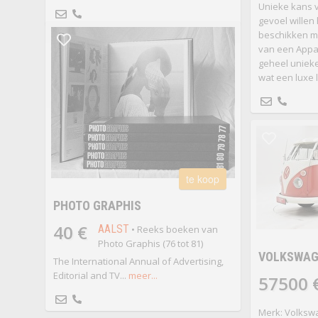
Unieke kans v
gevoel willen
beschikken m
van een Appa
geheel unieke
wat een luxe l
te koop
PHOTO GRAPHIS
40 €
AALST
• Reeks boeken van
Photo Graphis (76 tot 81)
VOLKSWAGE
The International Annual of Advertising,
Editorial and TV...
meer...
57500 
Merk: Volksw