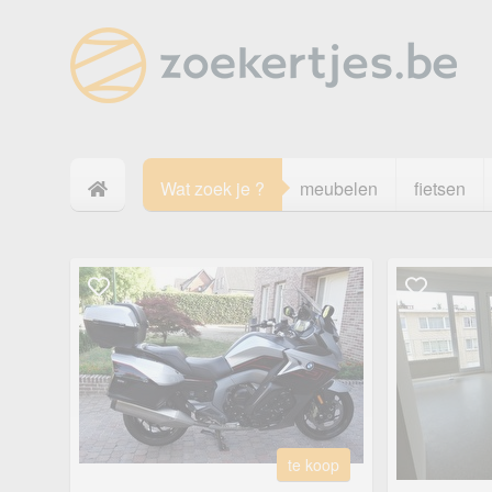
Wat zoek je ?
meubelen
fietsen
te koop