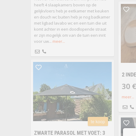
heeft 4 slaapkamers boven op de
gelijkvloers heb je eetkamer met keuken
en douch wc buiten heb je nog badkamer
met ligbad lavabo wc en een tuin die uit
komt achter in een doodlopende straat
er zijn mogelijk om van de tuin een inrit
voor uw...
meer...
2 IND
30 
meer...
te koop
ZWARTE PARASOL MET VOET: 3