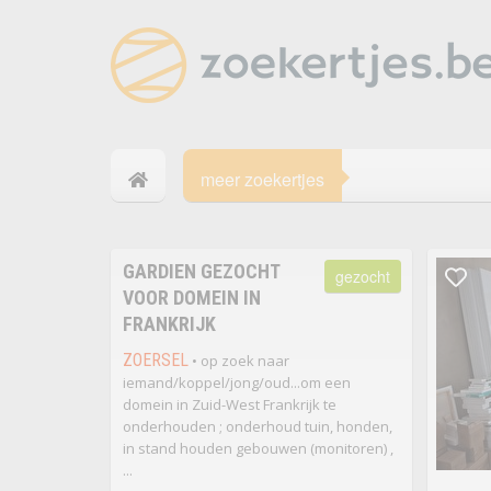
meer zoekertjes
GARDIEN GEZOCHT
gezocht
VOOR DOMEIN IN
FRANKRIJK
ZOERSEL
• op zoek naar
iemand/koppel/jong/oud...om een
domein in Zuid-West Frankrijk te
onderhouden ; onderhoud tuin, honden,
in stand houden gebouwen (monitoren) ,
...