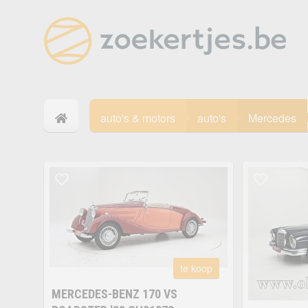
auto's & motors
auto's
Mercedes
te koop
MERCEDES-BENZ 170 VS