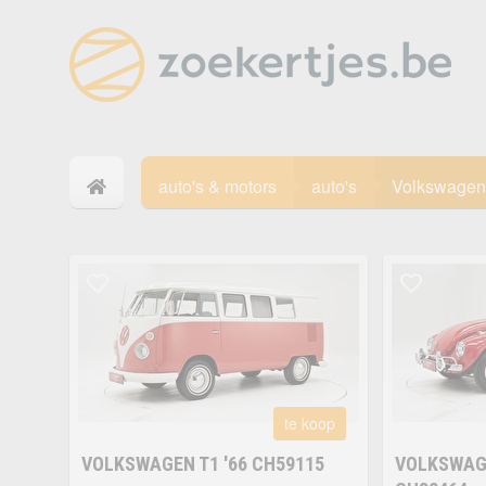
auto's & motors
auto's
Volkswagen
te koop
VOLKSWAGEN T1 '66 CH59115
VOLKSWAGE