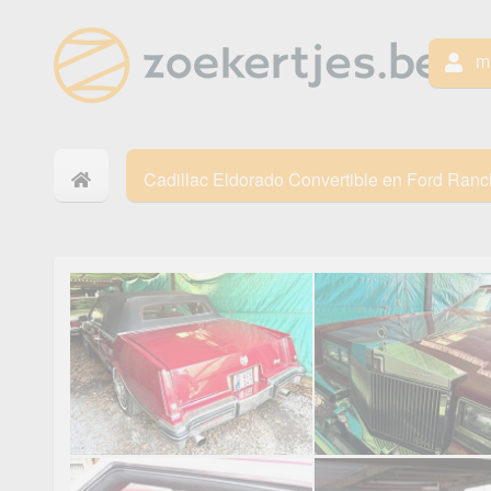
mi
Cadillac Eldorado Convertible en Ford Ran