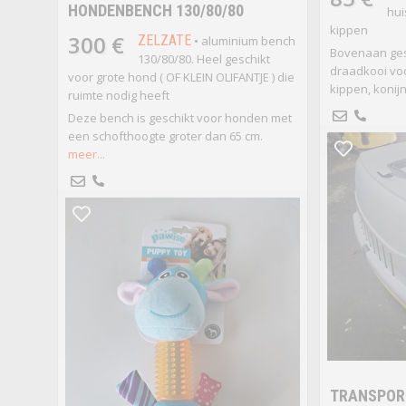
HONDENBENCH 130/80/80
hui
kippen
300 €
ZELZATE
• aluminium bench
Bovenaan ges
130/80/80. Heel geschikt
draadkooi voo
voor grote hond ( OF KLEIN OLIFANTJE ) die
kippen, konijn
ruimte nodig heeft
Deze bench is geschikt voor honden met
een schofthoogte groter dan 65 cm.
meer...
TRANSPOR