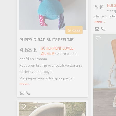
5 €
HUL
trans
kleine honden
meer...
te koop
PUPPY GIRAF BIJTSPEELTJE
4.68 €
SCHERPENHEUVEL-
ZICHEM
• Zacht pluche
hoofd en lichaam
Rubberen bijtring voor gebitsverzorging
Perfect voor puppy's
Met pieper voor extra speelplezier
meer...