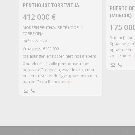
PENTHOUSE TORREVIEJA
PUERTO DE
412 000 €
(MURCIA)
175 00
MODERN PENTHOUSE TE KOOP IN
TORREVIEJA
Droom jij van
Ref CBP-0128
Spaanse zon? 
Vraagprijs: €412.000
appartement in
zoekt!
meer...
(belastingen en kosten niet inbegrepen)
Ontdek dit stijlvolle penthouse in het
populaire Torrevieja, waar luxe, comfort
en een uitstekende ligging samenkomen
aan de Costa Blanca.
meer...